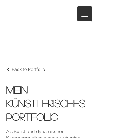
Back to Portfolio
Mein
künstlerisches
Portfolio
Als Solist und dynamischer