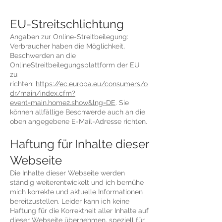
EU-Streitschlichtung
Angaben zur Online-Streitbeilegung:
Verbraucher haben die Möglichkeit,
Beschwerden an die
OnlineStreitbeilegungsplattform der EU
zu
richten:
https://ec.europa.eu/consumers/o
dr/main/index.cfm?
event=main.home2.show&lng=DE
. Sie
können allfällige Beschwerde auch an die
oben angegebene E-Mail-Adresse richten.
Haftung für Inhalte dieser
Webseite
Die Inhalte dieser Webseite werden
ständig weiterentwickelt und ich bemühe
mich korrekte und aktuelle Informationen
bereitzustellen. Leider kann ich keine
Haftung für die Korrektheit aller Inhalte auf
dieser Webseite übernehmen, speziell für