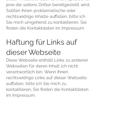
jene die seitens Dritter bereitgestellt wird.
Sollten Ihnen problematische oder
rechtswidrige Inhalte auffallen, bitte ich
Sie mich umgehend zu kontaktieren, Sie
finden die Kontaktdaten im Impressum.
Haftung für Links auf
dieser Webseite
Diese Webseite enthält Links zu anderen
Webseiten für deren Inhalt ich nicht
verantwortlich bin. Wenn Ihnen
rechtswidrige Links auf dieser Webseite
auffallen, bitte ich Sie mich zu
kontaktieren, Sie finden die Kontaktdaten
im Impressum.
Urheberrechtshinweis
Alle Inhalte dieser Webseite (Bilder, Fotos,
Texte, Videos) unterliegen dem
Urheberrecht. Falls notwendig, werde ich
die unerlaubte Nutzung von Teilen der